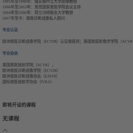
1995年至1998年：俄亥俄州立大学助理教授
1998年至2003年：里昂国家兽医学院会议主持
2004年至2006年：荷兰乌特勒支大学教授
2007年至今：兽医诊断成像私人顾问
专业认证
欧洲兽医诊断成像学院（ECVDI）认证兽医师；美国兽医影像学学院（ACV
专业协会
美国兽医放射学院（ACVR），
欧洲兽医诊断成像学院（ECVDI）
欧洲兽医诊断成像协会（EAVDI）
国际兽医放射学协会（IVRA）
即将开设的课程
无课程