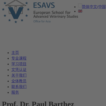
主页
专业课程
学习项目
文凭认证
关于我们
全体教员
联系我们
服务
Prof. Dr. Paul Barthez