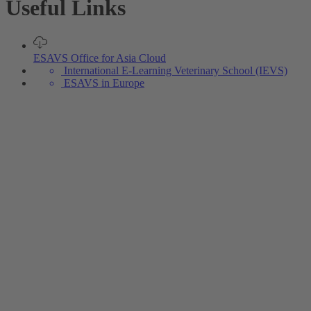
Useful Links
ESAVS Office for Asia Cloud
International E-Learning Veterinary School (IEVS)
ESAVS in Europe