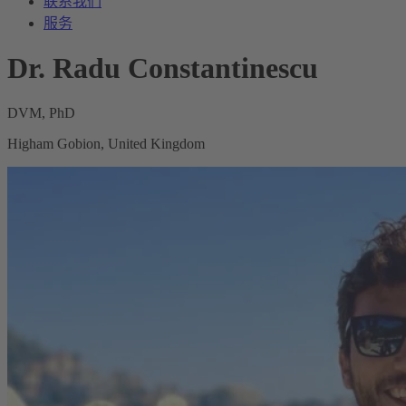
联系我们
服务
Dr. Radu Constantinescu
DVM, PhD
Higham Gobion, United Kingdom