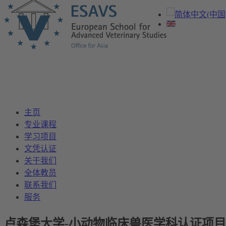
主页
专业课程
学习项目
文凭认证
关于我们
全体教员
联系我们
服务
卢森堡大学-小动物临床兽医学科认证项目(C