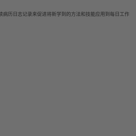
持续病历日志记录来促进将新学到的方法和技能应用到每日工作